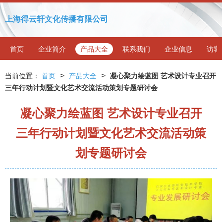
上海得云轩文化传播有限公司
首页
企业简介
产品大全
联系我们
企业信息
访客
>
>
当前位置：
首页
产品大全
凝心聚力绘蓝图 艺术设计专业召开
三年行动计划暨文化艺术交流活动策划专题研讨会
凝心聚力绘蓝图 艺术设计专业召开
三年行动计划暨文化艺术交流活动策
划专题研讨会